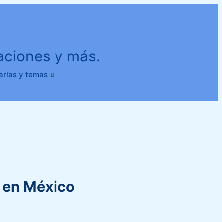
gaciones y más.
arlas y temas
a en México