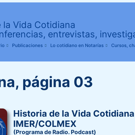
e la Vida Cotidiana
nferencias, entrevistas, investi
io
Publicaciones
Lo cotidiano en Notarías
Cursos, ch
na, página 03
Historia de la Vida Cotidian
IMER/COLMEX
(Programa de Radio. Podcast)