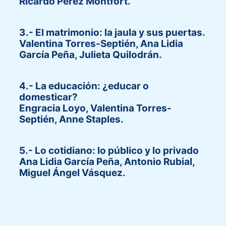
Ricardo Pérez Montfort.
3.- El matrimonio: la jaula y sus puertas.
Valentina Torres-Septién, Ana Lidia
García Peña, Julieta Quilodrán.
4.- La educación: ¿educar o
domesticar?
Engracia Loyo, Valentina Torres-
Septién, Anne Staples.
5.- Lo cotidiano: lo público y lo privado
Ana Lidia García Peña, Antonio Rubial,
Miguel Ángel Vásquez.